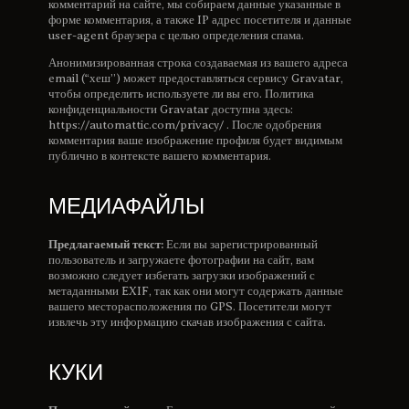
комментарий на сайте, мы собираем данные указанные в
форме комментария, а также IP адрес посетителя и данные
user-agent браузера с целью определения спама.
Анонимизированная строка создаваемая из вашего адреса
email (“хеш”) может предоставляться сервису Gravatar,
чтобы определить используете ли вы его. Политика
конфиденциальности Gravatar доступна здесь:
https://automattic.com/privacy/ . После одобрения
комментария ваше изображение профиля будет видимым
публично в контексте вашего комментария.
МЕДИАФАЙЛЫ
Предлагаемый текст:
Если вы зарегистрированный
пользователь и загружаете фотографии на сайт, вам
возможно следует избегать загрузки изображений с
метаданными EXIF, так как они могут содержать данные
вашего месторасположения по GPS. Посетители могут
извлечь эту информацию скачав изображения с сайта.
КУКИ