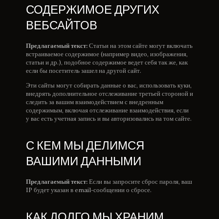
СОДЕРЖИМОЕ ДРУГИХ
ВЕБСАЙТОВ
Предлагаемый текст:
Статьи на этом сайте могут включать
встраиваемое содержимое (например видео, изображения,
статьи и др.), подобное содержимое ведет себя так же, как
если бы посетитель зашел на другой сайт.
Эти сайты могут собирать данные о вас, использовать куки,
внедрять дополнительное отслеживание третьей стороной и
следить за вашим взаимодействием с внедренным
содержимым, включая отслеживание взаимодействия, если
у вас есть учетная запись и вы авторизовались на том сайте.
С КЕМ МЫ ДЕЛИМСЯ
ВАШИМИ ДАННЫМИ
Предлагаемый текст:
Если вы запросите сброс пароля, ваш
IP будет указан в email-сообщении о сбросе.
КАК ДОЛГО МЫ ХРАНИМ