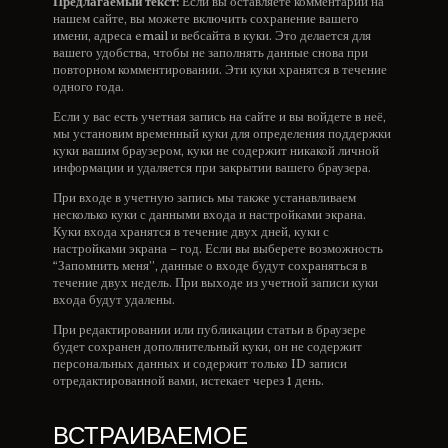
Предлагаемый текст:
Если вы оставляете комментарий на
нашем сайте, вы можете включить сохранение вашего
имени, адреса email и вебсайта в куки. Это делается для
вашего удобства, чтобы не заполнять данные снова при
повторном комментировании. Эти куки хранятся в течение
одного года.
Если у вас есть учетная запись на сайте и вы войдете в неё,
мы установим временный куки для определения поддержки
куки вашим браузером, куки не содержит никакой личной
информации и удаляется при закрытии вашего браузера.
При входе в учетную запись мы также устанавливаем
несколько куки с данными входа и настройками экрана.
Куки входа хранятся в течение двух дней, куки с
настройками экрана – год. Если вы выберете возможность
“Запомнить меня”, данные о входе будут сохраняться в
течение двух недель. При выходе из учетной записи куки
входа будут удалены.
При редактировании или публикации статьи в браузере
будет сохранен дополнительный куки, он не содержит
персональных данных и содержит только ID записи
отредактированной вами, истекает через 1 день.
ВСТРАИВАЕМОЕ